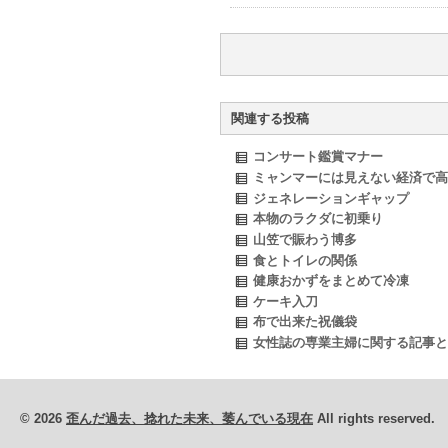
関連する投稿
コンサート鑑賞マナー
ミャンマーには見えない経済で高
ジェネレーションギャップ
本物のラクダに初乗り
山笠で賑わう博多
食とトイレの関係
健康おかずをまとめて冷凍
ケーキ入刀
布で出来た祝儀袋
女性誌の専業主婦に関する記事と
© 2026
歪んだ過去、捻れた未来、萎んでいる現在
All rights reserved.