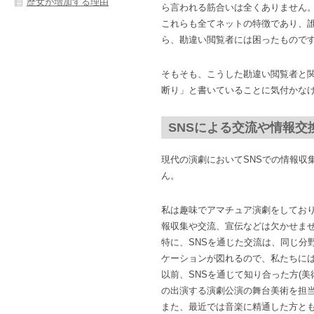
歴女が増加する理由
ら言われる筋合いは全くありません
これらも全てネットの特徴であり、
ら、勘違い閲覧者には困ったもので
そもそも、こうした勘違い閲覧者と
断り」と書いていることに気付かな
SNSによる交流や情報交
現代の演劇においてSNSでの情報収
ん。
私は趣味でアマチュア演劇をしており
報収集や交流、宣伝などは欠かせま
特に、SNSを通じた交流は、同じ分
ケーションが図れるので、私たちに
以前、SNSを通じて知り合った方(
の出演する演劇公演の舞台美術を担
また、最近では音楽に精通した方と