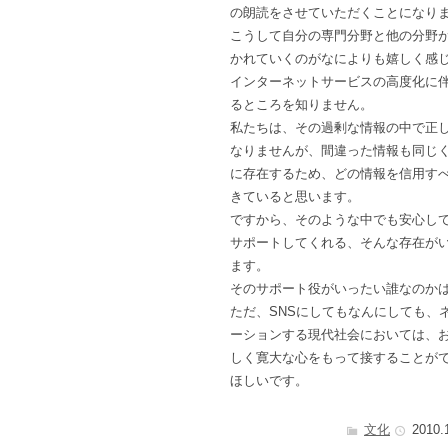
の朗読をさせていただくことになり
こうして自分の専門分野と他の分野
かれていくのがなによりも嬉しく感
インターネットサービスの高度化に
るところを知りません。
私たちは、その過剰な情報の中で正
なりませんが、間違った情報も同じ
に存在するため、どの情報を信用す
きていると思います。
ですから、そのような中でも安心し
サポートしてくれる、そんな存在が
ます。
そのサポート役がいったい誰なのか
ただ、SNSにしてもなんにしても、
ーションする現代社会においては、
しく寛大な心をもって接することが
ほしいです。
文化
2010.