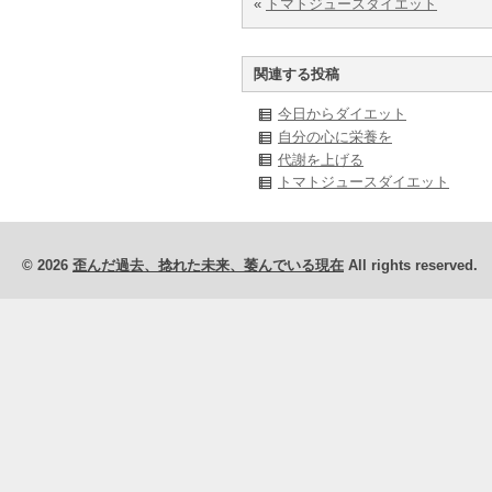
«
トマトジュースダイエット
関連する投稿
今日からダイエット
自分の心に栄養を
代謝を上げる
トマトジュースダイエット
© 2026
歪んだ過去、捻れた未来、萎んでいる現在
All rights reserved.