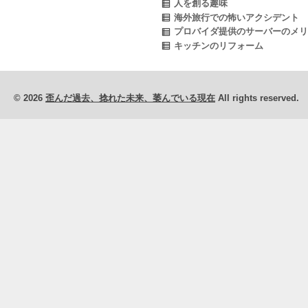
人を創る趣味
海外旅行での怖いアクシデント
プロバイダ提供のサーバーのメリ
キッチンのリフォーム
© 2026
歪んだ過去、捻れた未来、萎んでいる現在
All rights reserved.