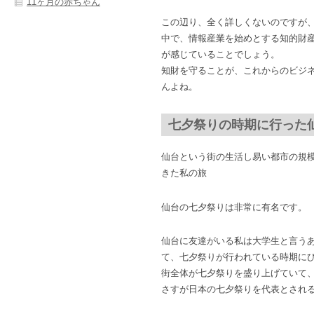
11ヶ月の赤ちゃん
この辺り、全く詳しくないのですが
中で、情報産業を始めとする知的財
が感じていることでしょう。
知財を守ることが、これからのビジ
んよね。
七夕祭りの時期に行った
仙台という街の生活し易い都市の規
きた私の旅
仙台の七夕祭りは非常に有名です。
仙台に友達がいる私は大学生と言う
て、七夕祭りが行われている時期に
街全体が七夕祭りを盛り上げていて
さすが日本の七夕祭りを代表とされ