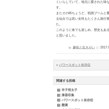
くいらしていて、地元に愛された味
す。
またその時ちょうど、戦国ブームと
る仙台では若い女性もたくさん旅行
た。
このように食でも楽しめ、歴史もあ
と思いました。
趣味と生きがい
2017.
«
パワースポット依存症
関連する投稿
辛子明太子
漆器収集
パワースポット依存症
懸賞