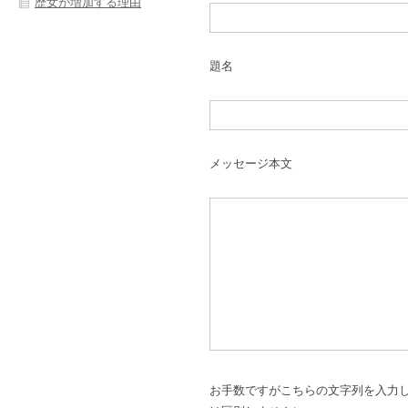
歴女が増加する理由
題名
メッセージ本文
お手数ですがこちらの文字列を入力