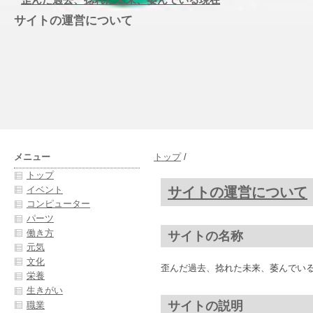
サイトの運営について
メニュー
トップ
/
トップ
サイトの運営について
イベント
コンピューター
パーツ
働き方
サイトの名称
元気
文化
歪んだ過去、捻れた未来、萎んでい
栄養
生きがい
サイトの説明
職業