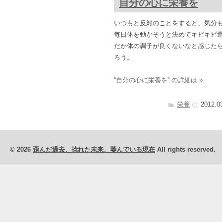
自分の心に栄養を
いつもと反対のことをすると、気分
毎日体を動かそうと決めてキビキビ
だか体の調子が良くないなと感じた
ろう。
“自分の心に栄養を” の詳細は »
栄養
2012.0
© 2026
歪んだ過去、捻れた未来、萎んでいる現在
All rights reserved.