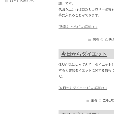
11ヶ月の赤ちゃん
謝」です。
代謝を上げれば自然とカロリー消費
手に入れることができます。
“代謝を上げる” の詳細は »
栄養
2016.
今日からダイエット
体型が気になってきて、ダイエット
すると突然ダイエットに関する情報
だ。
“今日からダイエット” の詳細は »
栄養
2016.0