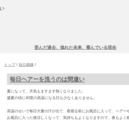
い
歪んだ過去、捻れた未来、萎んでいる現在
トップ
/
自己鍛錬
/
毎日ヘアーを洗うのは間違い
夏になって、天気もますます熱くなりました。
盛夏の頃に40度の高温になる日も少なくありません。
高温のせいで毎日大量の汗が出て、夜寝る前にお風呂に入って、ヘアー
お風呂に入った後涼しくなって、気持ちもよくなりますので、夜もよく