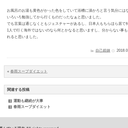
お風呂のお湯も黄色がかった色をしていて浴槽に漬かろと言う気分には
いろいろ勉強してから行くものだったなぁと思いました。
でも言葉は通じなくともジェスチャーがあるし、日本人もちらほら居て
1人で行く海外ではないのなら何とかなると思いますし、分からない事
れると思いました。
自己鍛錬
2018.0
«
春雨スープダイエット
関連する投稿
運動も継続が大事
春雨スープダイエット