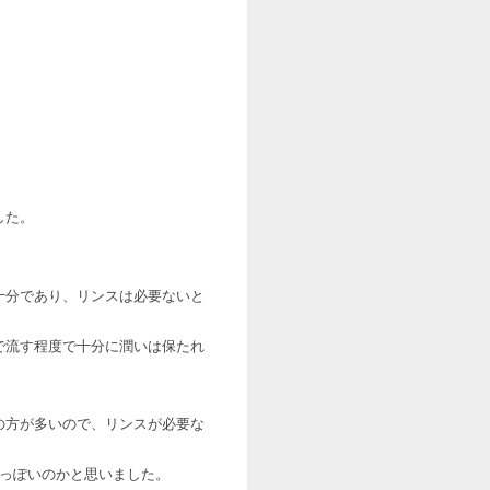
。
した。
十分であり、リンスは必要ないと
で流す程度で十分に潤いは保たれ
の方が多いので、リンスが必要な
性っぽいのかと思いました。