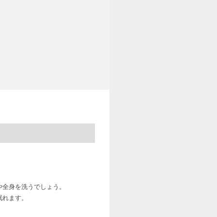
や全身を洗うでしょう。
眠れます。