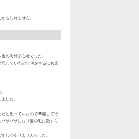
のかもしれません。
本当の海外初心者でした。
と思っていたので何をするにも楽
た。
しました。
のだと思っていたので準備して行
とパサパサになり髪の毛に艶すら
ごすしかありませんでした。