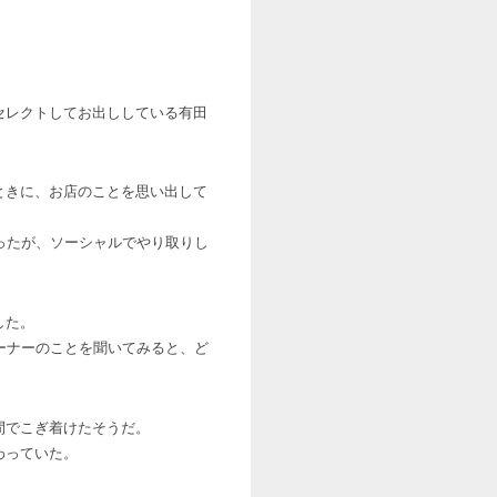
セレクトしてお出ししている有田
ときに、お店のことを思い出して
ったが、ソーシャルでやり取りし
した。
ーナーのことを聞いてみると、ど
間でこぎ着けたそうだ。
わっていた。