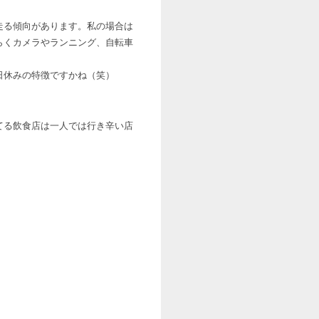
走る傾向があります。私の場合は
らくカメラやランニング、自転車
日休みの特徴ですかね（笑）
てる飲食店は一人では行き辛い店