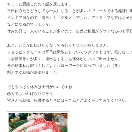
ちょっと脱線したので話を戻します、
平日休みだとどうしても一人になることが多いので、一人でする趣味に
インドア派なので「漫画」と「グルメ」でした。アクティブな方はおそ
などになるのでしょうか。
休みの日に一人でいることが多いので、自然と私服がダサくなるのも平
あと、どこか出掛けたくなっても行くところがありません。
ショッピングモールは平日は閑散としていてワクワクもせず、気になっ
（居酒屋等）が多く、遠出をするにも連休がないので出れません。
その結果私は暇つぶしによくハローワークに通っていました（笑）
割とすぐ就職が決まりました。
でもやっぱり休みは土日がいいですね。
恋人でもいれば余計にそう。
皆さんも就職・転職するときにはそこんとこよく考えてみてください。