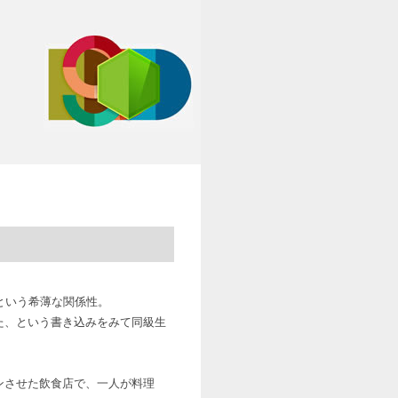
という希薄な関係性。
た、という書き込みをみて同級生
ンさせた飲食店で、一人が料理