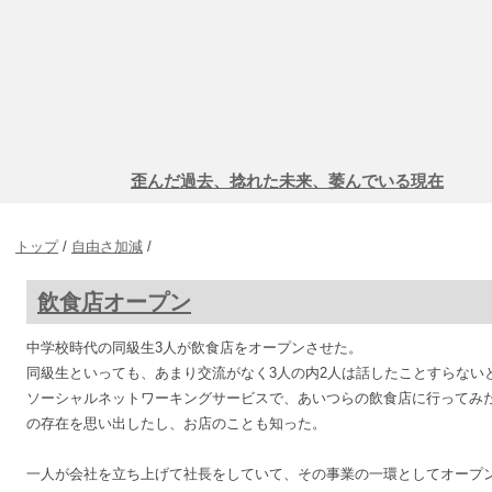
歪んだ過去、捻れた未来、萎んでいる現在
トップ
/
自由さ加減
/
飲食店オープン
中学校時代の同級生3人が飲食店をオープンさせた。
同級生といっても、あまり交流がなく3人の内2人は話したことすらない
ソーシャルネットワーキングサービスで、あいつらの飲食店に行ってみ
の存在を思い出したし、お店のことも知った。
一人が会社を立ち上げて社長をしていて、その事業の一環としてオープ