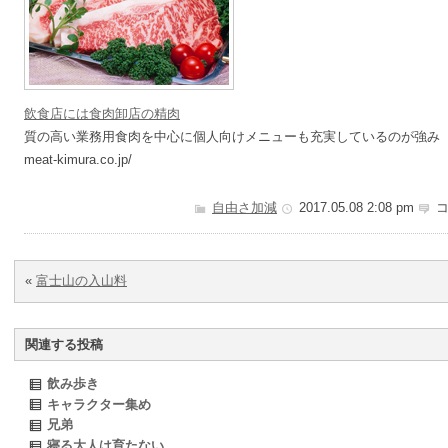
飲食店には食肉卸店の精肉
質の高い業務用食肉を中心に個人向けメニューも充実しているのが強み
meat-kimura.co.jp/
自由さ加減
2017.05.08 2:08 pm
コ
«
富士山の入山料
関連する投稿
飲み歩き
キャラクター集め
兄弟
寝る大人は育たない