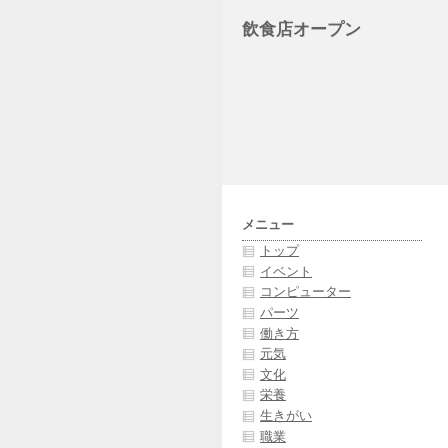
飲食店オープン
メニュー
トップ
イベント
コンピューター
パーツ
働き方
元気
文化
栄養
生きがい
職業