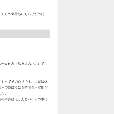
こちらの気持ちにもハリが出た。
の平日休み（飲食店のため）でし
くもってその通りです。土日は休
ターで遊ぼうにも時間も不定期だ
した。
話の中身はほとんどバイトの事に