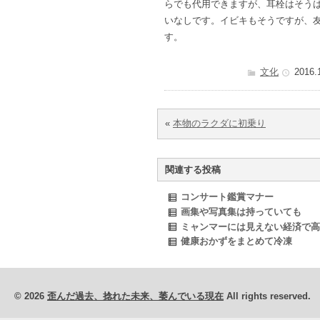
らでも代用できますが、耳栓はそう
いなしです。イビキもそうですが、
す。
文化
2016.
«
本物のラクダに初乗り
関連する投稿
コンサート鑑賞マナー
画集や写真集は持っていても
ミャンマーには見えない経済で高
健康おかずをまとめて冷凍
© 2026
歪んだ過去、捻れた未来、萎んでいる現在
All rights reserved.