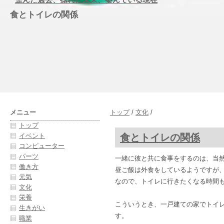
食とトイレの関係
メニュー
トップ
/
文化
/
トップ
食とトイレの関係
イベント
コンピューター
パーツ
一緒に彼と共に食事をするのは、当
働き方
昼ご飯は外食をしているようですが
元気
なので、トイレに行きたくなる時間
文化
栄養
こういうとき、一戸建ての家でトイ
生きがい
す。
職業