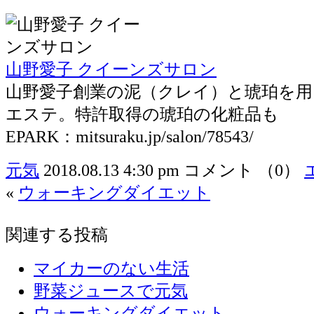
山野愛子 クイーンズサロン
山野愛子創業の泥（クレイ）と琥珀を
エステ。特許取得の琥珀の化粧品も
EPARK：mitsuraku.jp/salon/78543/
元気
2018.08.13 4:30 pm
コメント （0）
«
ウォーキングダイエット
関連する投稿
マイカーのない生活
野菜ジュースで元気
ウォーキングダイエット