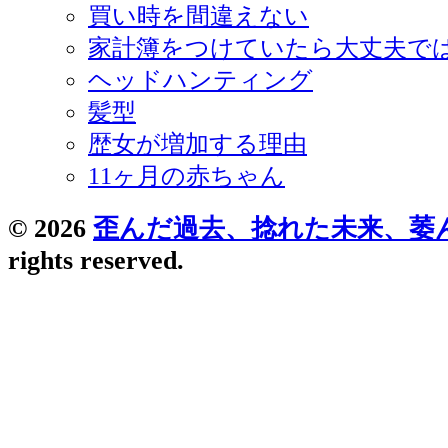
買い時を間違えない
家計簿をつけていたら大丈夫で
ヘッドハンティング
髪型
歴女が増加する理由
11ヶ月の赤ちゃん
© 2026
歪んだ過去、捻れた未来、萎
rights reserved.