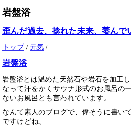
岩盤浴
歪んだ過去、捻れた未来、萎んで
トップ
/
元気
/
岩盤浴
岩盤浴とは温めた天然石や岩石を加工
なって汗をかくサウナ形式のお風呂の
ないお風呂とも言われています。
なんて素人のブログで、偉そうに書い
ですけどね。