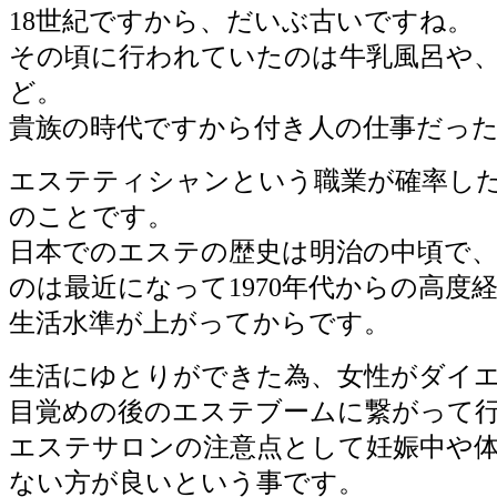
18世紀ですから、だいぶ古いですね。
その頃に行われていたのは牛乳風呂や
ど。
貴族の時代ですから付き人の仕事だっ
エステティシャンという職業が確率し
のことです。
日本でのエステの歴史は明治の中頃で、
のは最近になって1970年代からの高度
生活水準が上がってからです。
生活にゆとりができた為、女性がダイ
目覚めの後のエステブームに繋がって
エステサロンの注意点として妊娠中や
ない方が良いという事です。