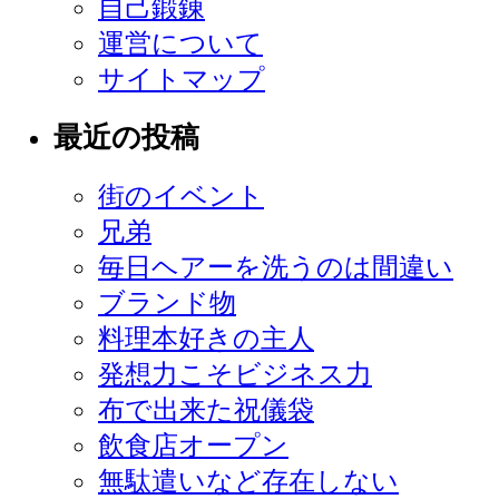
自己鍛錬
運営について
サイトマップ
最近の投稿
街のイベント
兄弟
毎日ヘアーを洗うのは間違い
ブランド物
料理本好きの主人
発想力こそビジネス力
布で出来た祝儀袋
飲食店オープン
無駄遣いなど存在しない