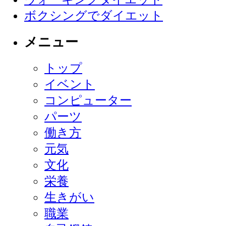
ボクシングでダイエット
メニュー
トップ
イベント
コンピューター
パーツ
働き方
元気
文化
栄養
生きがい
職業