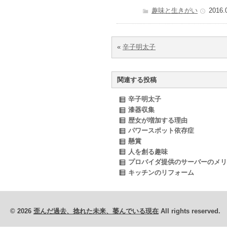
趣味と生きがい
2016.
«
辛子明太子
関連する投稿
辛子明太子
漆器収集
歴女が増加する理由
パワースポット依存症
懸賞
人を創る趣味
プロバイダ提供のサーバーのメリ
キッチンのリフォーム
© 2026
歪んだ過去、捻れた未来、萎んでいる現在
All rights reserved.