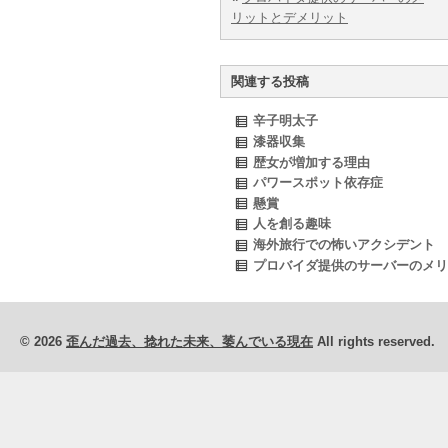
リットとデメリット
関連する投稿
辛子明太子
漆器収集
歴女が増加する理由
パワースポット依存症
懸賞
人を創る趣味
海外旅行での怖いアクシデント
プロバイダ提供のサーバーのメリ
© 2026
歪んだ過去、捻れた未来、萎んでいる現在
All rights reserved.