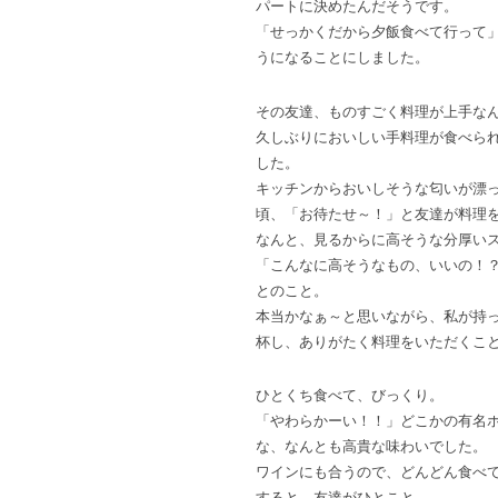
パートに決めたんだそうです。
「せっかくだから夕飯食べて行って
うになることにしました。
その友達、ものすごく料理が上手な
久しぶりにおいしい手料理が食べら
した。
キッチンからおいしそうな匂いが漂
頃、「お待たせ～！」と友達が料理
なんと、見るからに高そうな分厚い
「こんなに高そうなもの、いいの！
とのこと。
本当かなぁ～と思いながら、私が持
杯し、ありがたく料理をいただくこ
ひとくち食べて、びっくり。
「やわらかーい！！」どこかの有名
な、なんとも高貴な味わいでした。
ワインにも合うので、どんどん食べ
すると、友達がひとこと。