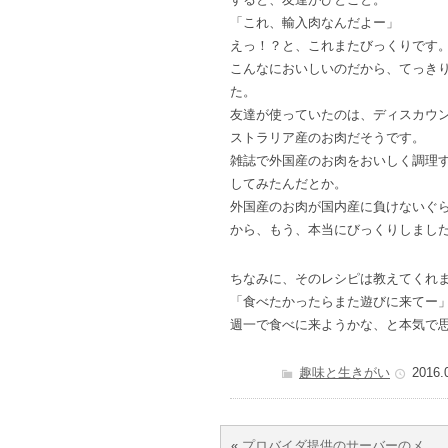
「これ、輸入肉なんだよー」
えっ！？と、これまたびっくりです
こんなにおいしいのだから、てっき
た。
友達が使っていたのは、ディスカウ
ストラリア産のお肉だそうです。
雑誌で外国産のお肉をおいしく調理
してみたんだとか。
外国産のお肉が国内産に負けないぐ
から、もう、本当にびっくりしまし
ちなみに、そのレシピは教えてくれ
「食べたかったらまた遊びに来てー
週一で食べに来ようかな、と本気で
趣味と生きがい
2016.
«
プロバイダ提供のサーバーのメ