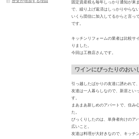
歴女が増加する理由
固定資産税も毎年しっかり通知が来
で、繰り上げ返済はしっかりやらな
いくら団信に加入してるからと言っ
です。
キッチンリフォームの業者は比較サ
りました。
今回は工務店さんです。
ワインにぴったりのおい
引っ越したばかりの友達に誘われて
友達は一人暮らしなので、新居とい
す。
まあまあ新しめのアパートで、住み
た。
びっくりしたのは、単身者向けのア
広いこと。
友達は料理が大好きなので、キッチ