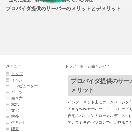
プロバイダ提供のサーバーのメリットとデメリット
メニュー
トップ
/
趣味と生きがい
/
トップ
プロバイダ提供のサー
イベント
コンピューター
メリット
パーツ
働き方
インターネット上にホームページを作
元気
イルをwwwサーバーにアップロード
文化
自宅のパソコンのローカルディスク
栄養
生きがい
ていてもそのパソコンでしか見るこ
職業