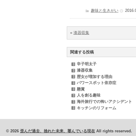
趣味と生きがい
2016.
«
漆器収集
関連する投稿
辛子明太子
漆器収集
歴女が増加する理由
パワースポット依存症
懸賞
人を創る趣味
海外旅行での怖いアクシデント
キッチンのリフォーム
© 2026
歪んだ過去、捻れた未来、萎んでいる現在
All rights reserved.