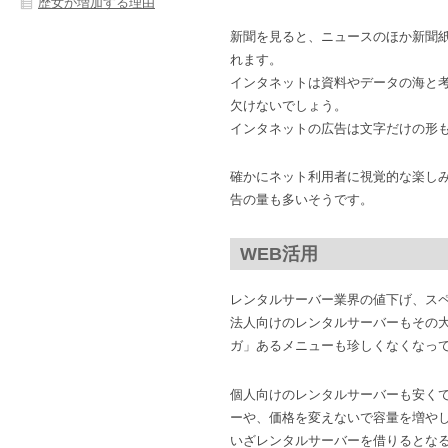
歴女が増加する理由
新聞を見ると、ニュースのほか新聞
れます。
インタネットは資料やデータの海と
欠けないでしょう。
インタネットの広告は文字だけの形
確かにネット利用者に視覚的な楽し
告の量も多いそうです。
WEB活用
レンタルサーバー業界の値下げ、ス
法人向けのレンタルサーバーもその
ガ」あるメニューも珍しくなくなっ
個人向けのレンタルサーバーも安く
ーや、価格を変えないで容量を増や
いざレンタルサーバーを借りるとな