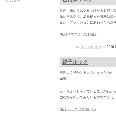
お弁当
最近、黒いマスクをつけた人を時々
黒いマスクは、炭を使った吸塵効果
また、ファッションにあわせたお洒
“色付きマスク” の詳細は »
ファッション
2016.
親子ルック
最近よく見かけるようになったのが
光景。
んーちょっと考えていることがわか
図なのか聞いてみたいものですよね
“親子ルック” の詳細は »