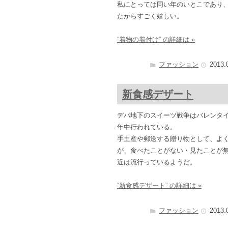
私にとっては同い年のいとこであり
たからすごく嬉しい。
“着物の着付け” の詳細は »
ファッション
2013.
新食感デザート
デパ地下のスイーツ戦争はバレンタ
年中行われている。
手土産や郵送する贈り物として、よ
が、食べたことがない・見たことが
近は流行っているようだ。
“新食感デザート” の詳細は »
ファッション
2013.