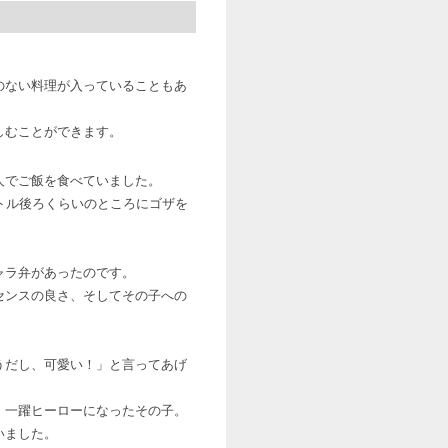
のない料理が入っていることもあ
しむことができます。
人でご飯を食べていました。
トル後ろくらいのところにゴザを
ャラ弁があったのです。
センスの良さ、そしてその子への
うだし、可愛い！」と言ってあげ
、一躍ヒーローになったその子。
いました。