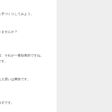
を手づくりしてみよう。
きませんか？
ば、それが一番効果的ですね。
です。
大人買いは爽快です。
。
はずです。