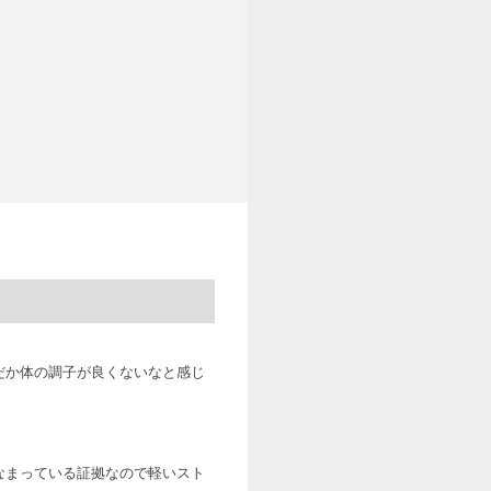
だか体の調子が良くないなと感じ
なまっている証拠なので軽いスト