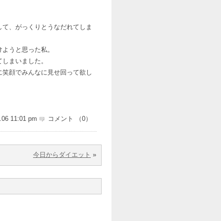
して、がっくりとうなだれてしま
けようと思った私。
てしまいました。
に笑顔でみんなに見せ回って欲し
.06 11:01 pm
コメント （0）
今日からダイエット
»