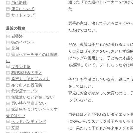
通ったりその道のトレーナーをつけ
自己鍛錬
運営について
た。
サイトマップ
選手の家は、決して子どもにそうや
最近の投稿
たわけではない。
岩盤浴
街のイベント
だが、母親は子どもが頑張れるよう
兄弟
り自分はゼイタクをいっさいせず節約
毎日ヘアーを洗うのは間違
げバッグを愛用して、子どもの才能
い
も感謝していて、プロになった今は
ブランド物
料理本好きの主人
発想力こそビジネス力
子どもを立派にしたいなら、親はこ
布で出来た祝儀袋
をしてほしい。
飲食店オープン
育児にお金がかかって大変なのに、
無駄遣いなど存在しない
っていないと。
買い時を間違えない
家計簿をつけていたら大丈
自分はほとんど使わないダイエット
夫ではない
に寝転がってスナック菓子をモリモ
ヘッドハンティング
髪型
に、果たして子どもが将来キチンと