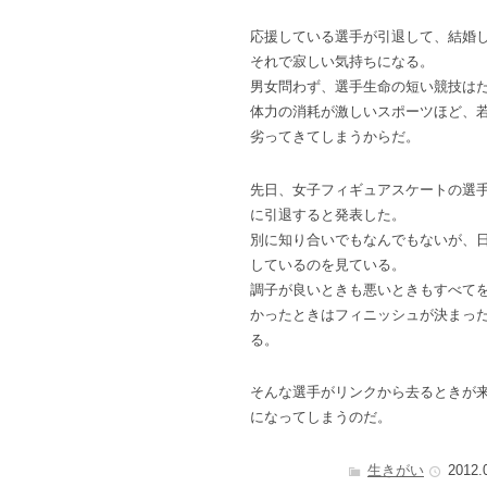
応援している選手が引退して、結婚
それで寂しい気持ちになる。
男女問わず、選手生命の短い競技は
体力の消耗が激しいスポーツほど、
劣ってきてしまうからだ。
先日、女子フィギュアスケートの選
に引退すると発表した。
別に知り合いでもなんでもないが、
しているのを見ている。
調子が良いときも悪いときもすべて
かったときはフィニッシュが決まっ
る。
そんな選手がリンクから去るときが
になってしまうのだ。
生きがい
2012.