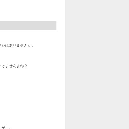
フシはありませんか。
かけませんよね？
すが…。