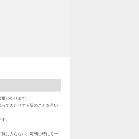
言葉があります。
言ってきたりする親のことを言い
ます。
が気に入らない、毎朝〇時にモー