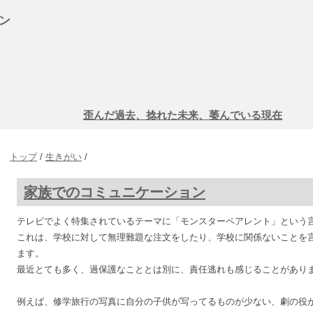
ン
歪んだ過去、捻れた未来、萎んでいる現在
トップ
/
生きがい
/
家族でのコミュニケーション
テレビでよく特集されているテーマに「モンスターペアレント」という
これは、学校に対して無理難題な注文をしたり、学校に関係ないことを
ます。
最近とても多く、過保護なこととは別に、責任逃れも感じることがあり
例えば、修学旅行の写真に自分の子供が写ってるものが少ない、劇の役