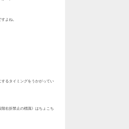
》
ですよね。
にするタイミングをうかがってい
段階右折禁止の標識》はちょこち