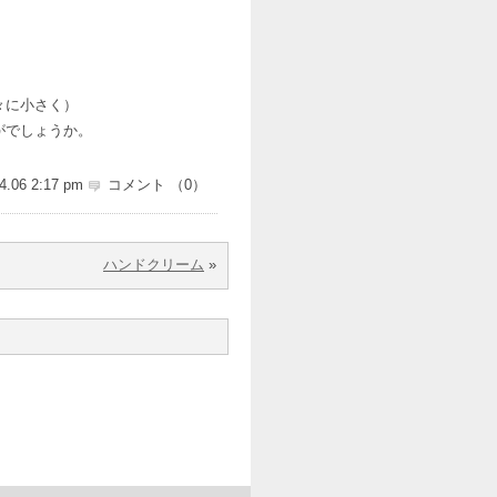
々に小さく）
がでしょうか。
4.06 2:17 pm
コメント （0）
ハンドクリーム
»