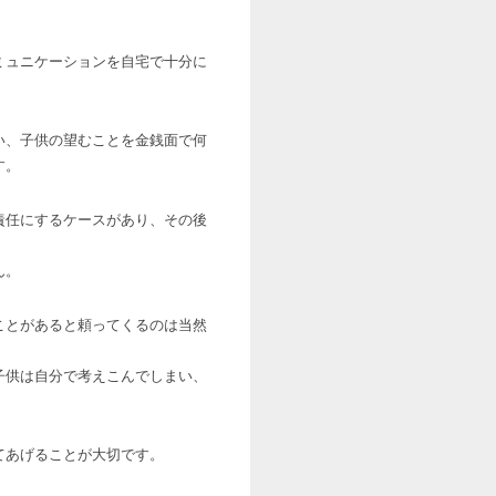
ミュニケーションを自宅で十分に
い、子供の望むことを金銭面で何
す。
責任にするケースがあり、その後
ん。
ことがあると頼ってくるのは当然
子供は自分で考えこんでしまい、
。
てあげることが大切です。