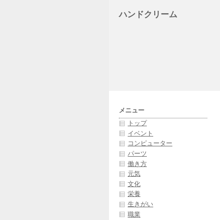
ハンドクリーム
メニュー
トップ
イベント
コンピューター
パーツ
働き方
元気
文化
栄養
生きがい
職業