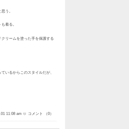
と思う。
トも着る。
ドクリームを塗った手を保護する
っているからこのスタイルだが、
。
.01 11:08 am
コメント （0）