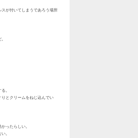
ルスが付いてしまうであろう場所
だ。
する。
ぐりとクリームをねじ込んでい
酷かったらしい。
ない。