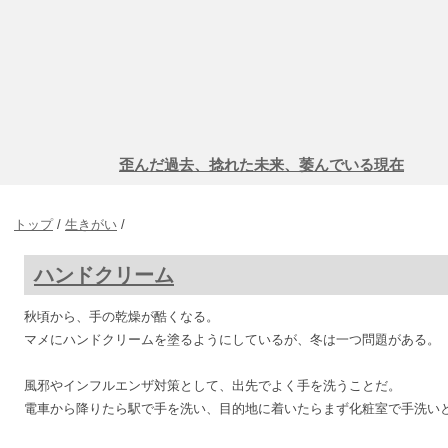
歪んだ過去、捻れた未来、萎んでいる現在
トップ
/
生きがい
/
ハンドクリーム
秋頃から、手の乾燥が酷くなる。
マメにハンドクリームを塗るようにしているが、冬は一つ問題がある。
風邪やインフルエンザ対策として、出先でよく手を洗うことだ。
電車から降りたら駅で手を洗い、目的地に着いたらまず化粧室で手洗い