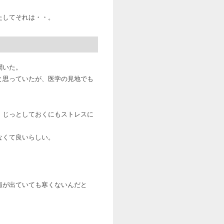
たしてそれは・・。
聞いた。
と思っていたが、医学の見地でも
、じっとしておくにもストレスに
なくて良いらしい。
肩が出ていても寒くないんだと