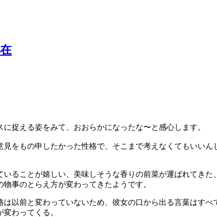
在
スに捉える姿をみて、おおらかになったな〜と感心します。
意見をもの申したかった性格で、そこまで考えなくてもいいん
ていることが嬉しい、美味しそうな香りの前菜が運ばれてきた
の物事のとらえ方が変わってきたようです。
格は以前と変わっていないため、彼女の口から出る言葉はすべ
が変わってくる。