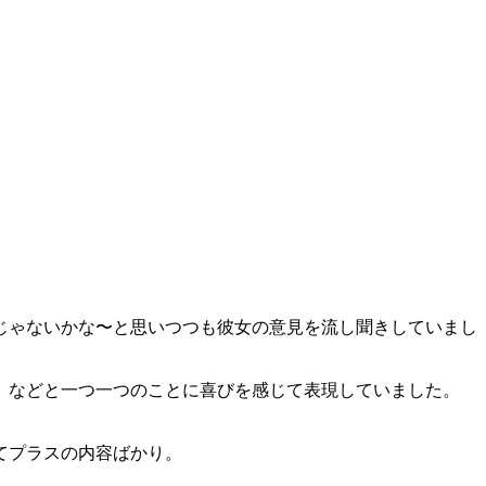
じゃないかな〜と思いつつも彼女の意見を流し聞きしていまし
、などと一つ一つのことに喜びを感じて表現していました。
てプラスの内容ばかり。