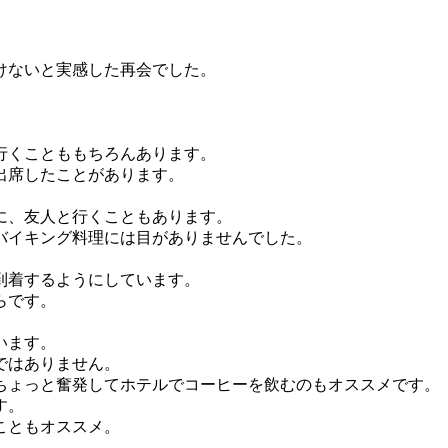
けないと実感した再会でした。
行くことももちろんあります。
出席したことがあります。
に、友人と行くこともあります。
バイキング料理には目がありませんでした。
到着するようにしています。
らです。
います。
ではありません。
ちょっと奮発してホテルでコーヒーを飲むのもオススメです。
す。
こともオススメ。