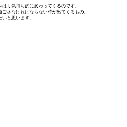
やはり気持ち的に変わってくるのです。
過ごさなければならない時が出てくるもの。
たいと思います。