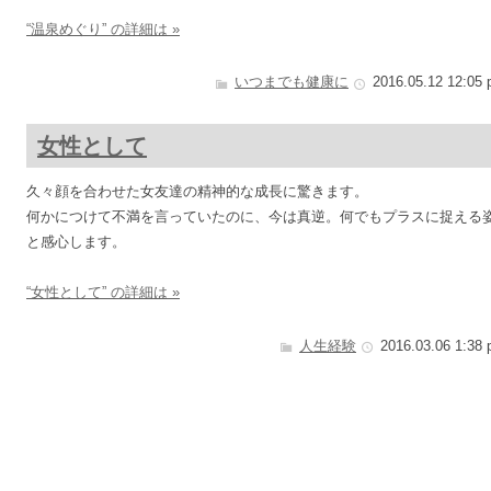
“温泉めぐり” の詳細は »
いつまでも健康に
2016.05.12 12:05
女性として
久々顔を合わせた女友達の精神的な成長に驚きます。
何かにつけて不満を言っていたのに、今は真逆。何でもプラスに捉える
と感心します。
“女性として” の詳細は »
人生経験
2016.03.06 1:38