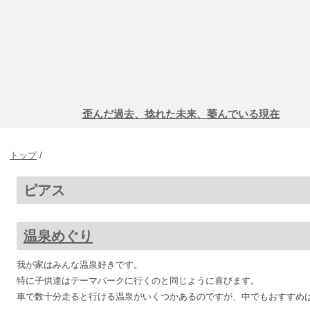
歪んだ過去、捻れた未来、萎んでいる現在
トップ
/
ピアス
温泉めぐり
我が家はみんな温泉好きです。
特に子供達はテーマパークに行くのと同じように喜びます。
車で数十分走ると行ける温泉がいくつかあるのですが、中でもおすすめ