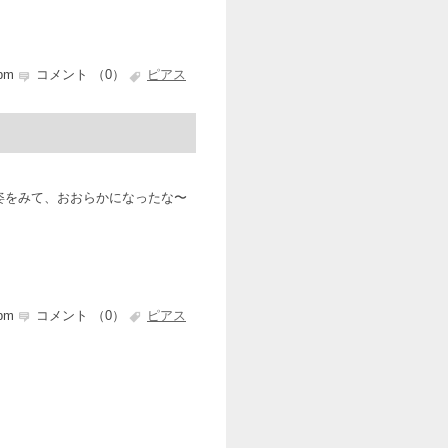
 pm
コメント （0）
ピアス
姿をみて、おおらかになったな〜
 pm
コメント （0）
ピアス