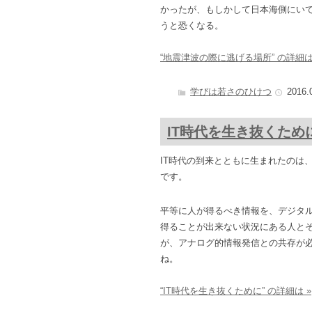
かったが、もしかして日本海側にい
うと恐くなる。
“地震津波の際に逃げる場所” の詳細は
学びは若さのひけつ
2016.
IT時代を生き抜くため
IT時代の到来とともに生まれたのは
です。
平等に人が得るべき情報を、デジタ
得ることが出来ない状況にある人と
が、アナログ的情報発信との共存が
ね。
“IT時代を生き抜くために” の詳細は »