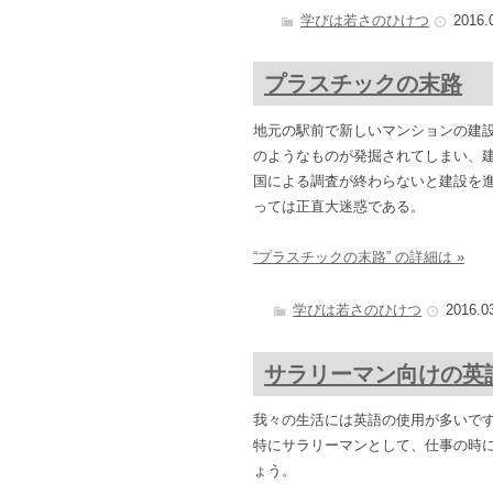
学びは若さのひけつ
2016.
プラスチックの末路
地元の駅前で新しいマンションの建
のようなものが発掘されてしまい、
国による調査が終わらないと建設を
っては正直大迷惑である。
“プラスチックの末路” の詳細は »
学びは若さのひけつ
2016.0
サラリーマン向けの英
我々の生活には英語の使用が多いで
特にサラリーマンとして、仕事の時
ょう。