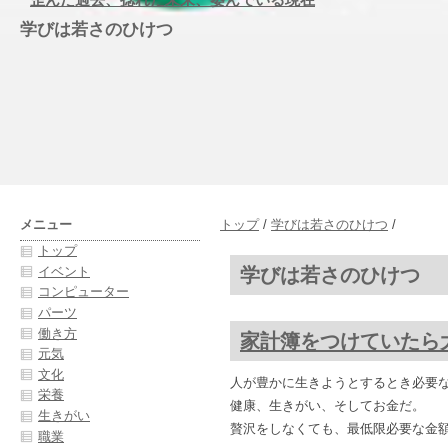
学びは若さのひけつ
メニュー
トップ
/
学びは若さのひけつ
/
トップ
学びは若さのひけつ
イベント
コンピューター
パーツ
働き方
家計簿をつけていたら
元気
文化
人が豊かに生きようとするとき必要な
栄養
健康、生きがい、そしてお金だ。
生きがい
贅沢をしなくても、最低限必要な金
職業