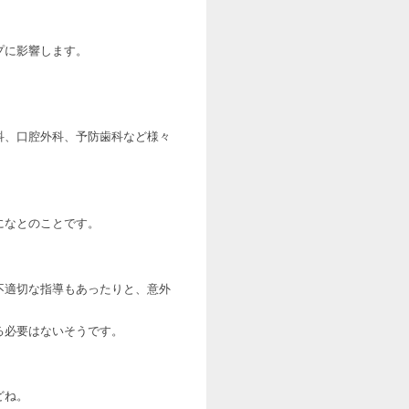
プに影響します。
科、口腔外科、予防歯科など様々
になとのことです。
不適切な指導もあったりと、意外
る必要はないそうです。
どね。