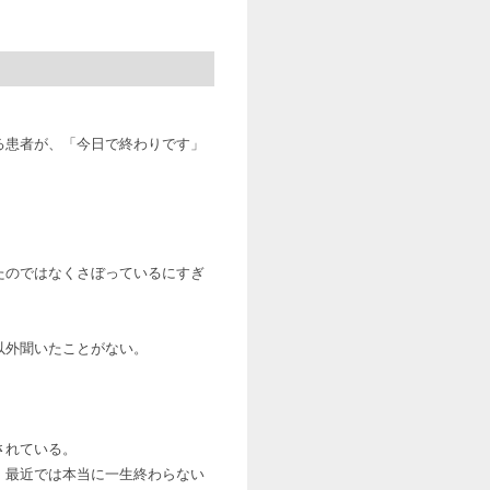
る患者が、「今日で終わりです」
たのではなくさぼっているにすぎ
以外聞いたことがない。
されている。
、最近では本当に一生終わらない