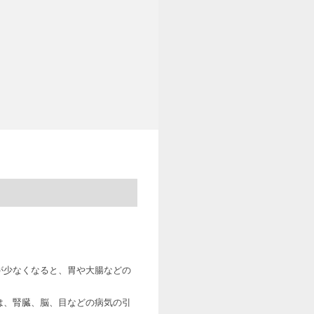
が少なくなると、胃や大腸などの
は、腎臓、脳、目などの病気の引