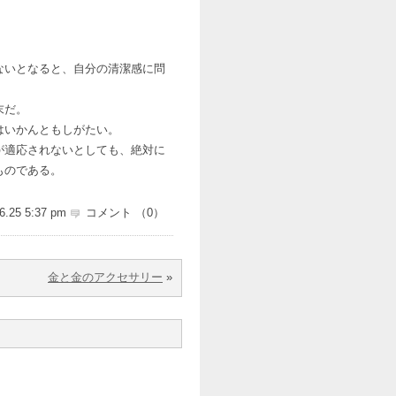
ないとなると、自分の清潔感に問
末だ。
はいかんともしがたい。
が適応されないとしても、絶対に
ものである。
6.25 5:37 pm
コメント （0）
金と金のアクセサリー
»