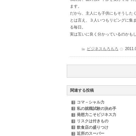
ます。
だから、主人にも子供にもそうした
とは言え、３人いつもリビングに集
る毎日。
実は互いに良く分かっているのかも
ビジネスもろもろ
2011.
関連する投稿
コマ－シャル力
私の就職試験の決め手
発想力こそビジネス力
リスクは付きもの
飲食店の盛りつけ
近所のスーパー