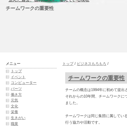
チームワークの重要性
メニュー
トップ
/
ビジネスもろもろ
/
トップ
チームワークの重要性
イベント
コンピューター
パーツ
チームの概念は1994年に初めて提出
働き方
それからの10年間、チームワークに
元気
ました。
文化
栄養
チームワークは同じ集団に属してい
生きがい
行う協力や活動です。
職業