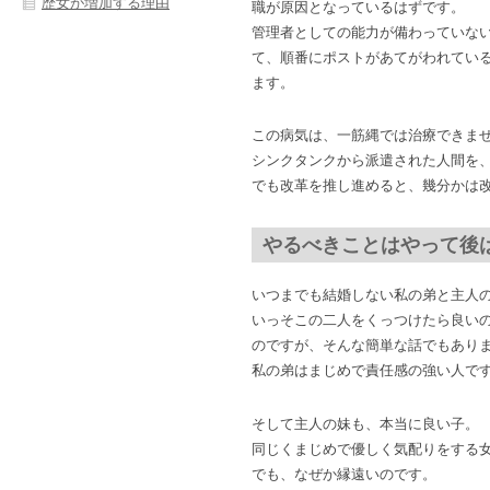
歴女が増加する理由
職が原因となっているはずです。
管理者としての能力が備わっていな
て、順番にポストがあてがわれてい
ます。
この病気は、一筋縄では治療できま
シンクタンクから派遣された人間を
でも改革を推し進めると、幾分かは
やるべきことはやって後
いつまでも結婚しない私の弟と主人
いっそこの二人をくっつけたら良い
のですが、そんな簡単な話でもあり
私の弟はまじめで責任感の強い人で
そして主人の妹も、本当に良い子。
同じくまじめで優しく気配りをする
でも、なぜか縁遠いのです。