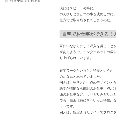
歴女が増加する理由
現代はスピードの時代。
のんびりとひとつの事を決めるのに
仕方では取り残されてしまうのだ。
自宅でお仕事ができる！
家にいながらにして収入を得ること
があるようで、インターネットの広
り上げられています。
在宅ワークというと、特技というか
のかなぁと思っていました。
例えば、語学とか、Webデザインと
語学が堪能なら翻訳のお仕事、PCに
発のお仕事など、よりどりみどりだ
でも、最近は特にそういった特技が
ようです。
例えば、指定されたサイトでブログ