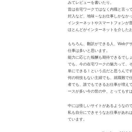
みてレビューを書いたり。
昔は在宅ワークではなく内職と言っ
封入など、地味～なお仕事しかなか
インターネットやスマートフォンが
ほとんどがインターネットを介した
もちろん、翻訳ができる人、Webデ
仕事は多いと思います。
能力に応じた報酬も期待できるでし
でも、今の在宅ワークの魅力って、
単にできる！という点だと思うんで
何の特技もない主婦でも、就職難で
者でも、誰でもできるお仕事が増え
ースが多い今の世の中、とってもす
中には怪しいサイトがあるようなの
私も自分にできそうなお仕事があれ
ています。