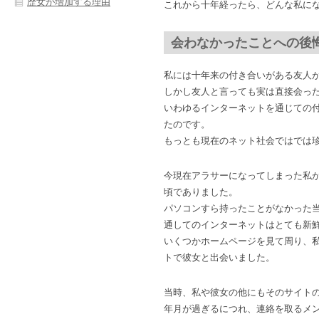
歴女が増加する理由
これから十年経ったら、どんな私に
会わなかったことへの後
私には十年来の付き合いがある友人
しかし友人と言っても実は直接会っ
いわゆるインターネットを通じての
たのです。
もっとも現在のネット社会ではでは
今現在アラサーになってしまった私
頃でありました。
パソコンすら持ったことがなかった
通してのインターネットはとても新
いくつかホームページを見て周り、
トで彼女と出会いました。
当時、私や彼女の他にもそのサイト
年月が過ぎるにつれ、連絡を取るメ