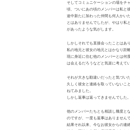
そしてコミュニケーションの場をチ
頃、ついにあの頃のメンバーは私と
途中新たに加わった仲間も何人かい
とはありませんでしたが、やはり私
があったような気がします。
しかしそれでも直接会ったことはあ
私の地元と彼女の地元とはかなり距
現に身近に住む他のメンバーとは何
は会えるだろうなどと気楽に考えて
それが大きな勘違いだったと気づい
久しく彼女と連絡を取っていないこ
ねてみました。
しかし返事は返ってきませんでした
他のメンバーたちとも相談し幾度と
のですが、一度も返事はありません
結果それ以来、今なお彼女からの連