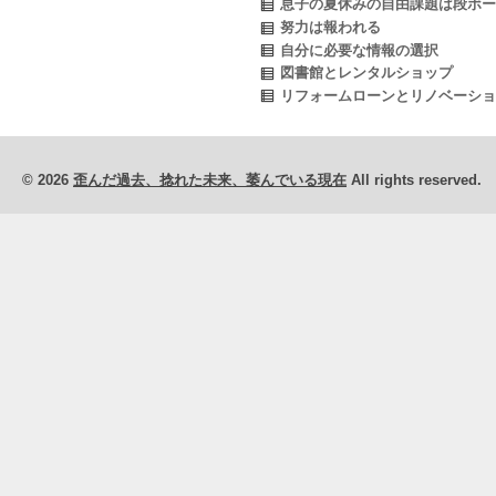
息子の夏休みの自由課題は段ボー
努力は報われる
自分に必要な情報の選択
図書館とレンタルショップ
リフォームローンとリノベーシ
© 2026
歪んだ過去、捻れた未来、萎んでいる現在
All rights reserved.