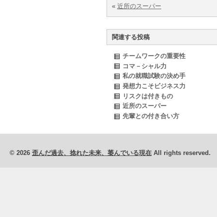
«
近所のスーパー
関連する投稿
チームワークの重要性
コマ－シャル力
私の就職試験の決め手
発想力こそビジネス力
リスクは付きもの
近所のスーパー
先輩との付き合い方
© 2026
歪んだ過去、捻れた未来、萎んでいる現在
All rights reserved.