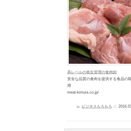
高レベルの衛生管理の食肉卸
安全な品質の食肉を提供する食品の
用
meat-kimura.co.jp/
ビジネスもろもろ
2016.0