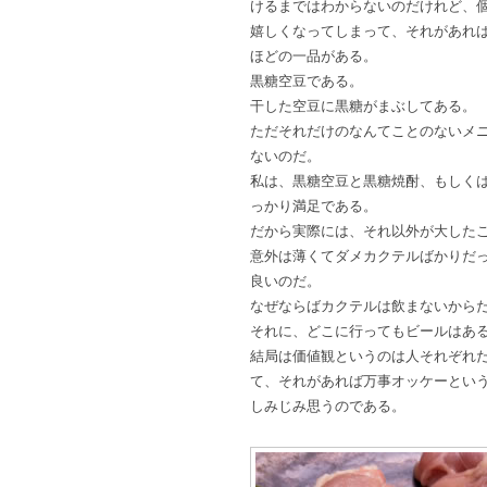
けるまではわからないのだけれど、
嬉しくなってしまって、それがあれ
ほどの一品がある。
黒糖空豆である。
干した空豆に黒糖がまぶしてある。
ただそれだけのなんてことのないメ
ないのだ。
私は、黒糖空豆と黒糖焼酎、もしく
っかり満足である。
だから実際には、それ以外が大した
意外は薄くてダメカクテルばかりだ
良いのだ。
なぜならばカクテルは飲まないから
それに、どこに行ってもビールはあ
結局は価値観というのは人それぞれ
て、それがあれば万事オッケーとい
しみじみ思うのである。