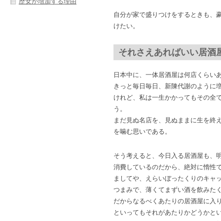
歴女が増加する理由
自分が家で盛りつけをするときも、
けたい。
それさえあればいい居酒
日本中に、一体居酒屋は何店くらい
きっと毎日毎日、新陳代謝のように
けれど、私は一生かかってもその全
う。
まだ見ぬ名店を、見ぬままに生を終
を噛む思いである。
そう考えると、今日入る居酒屋も、
消費しているのだから、絶対に惰性
ましてや、えらいぼったくりのキャ
つまみで、薄くてまずい酒を飲みた
だからなるべくあたりの居酒屋に入
といってもそれがあたりかどうかと