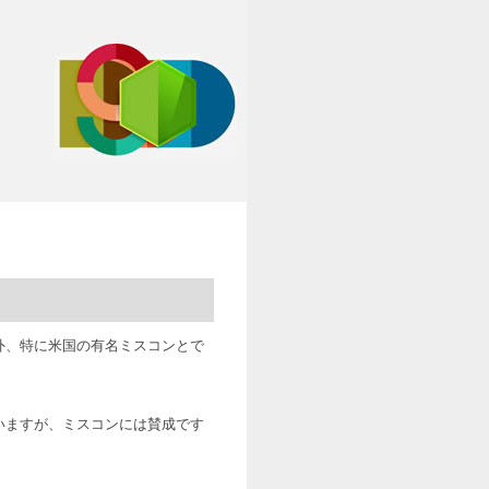
外、特に米国の有名ミスコンとで
いますが、ミスコンには賛成です