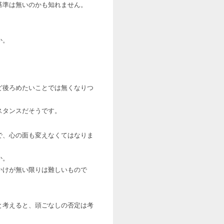
基準は無いのかも知れません。
。
か。
ど後ろめたいことでは無くなりつ
スタンスだそうです。
で、心の面も変えなくてはなりま
か。
かけが無い限りは難しいもので
と考えると、頭ごなしの否定は考