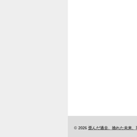
© 2026
歪んだ過去、捻れた未来、