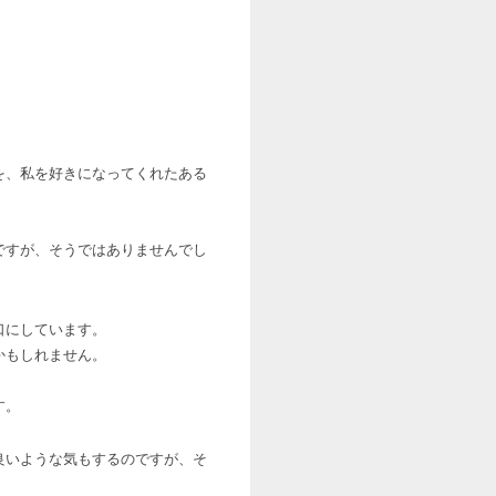
。
を、私を好きになってくれたある
ですが、そうではありませんでし
口にしています。
かもしれません。
す。
良いような気もするのですが、そ