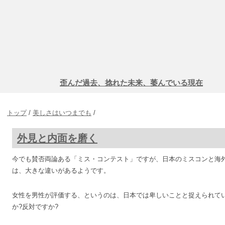
歪んだ過去、捻れた未来、萎んでいる現在
トップ
/
美しさはいつまでも
/
外見と内面を磨く
今でも賛否両論ある「ミス・コンテスト」ですが、日本のミスコンと海
は、大きな違いがあるようです。
女性を男性が評価する、というのは、日本では卑しいことと捉えられて
か?反対ですか?