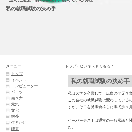
私の就職試験の決め手
メニュー
トップ
/
ビジネスもろもろ
/
トップ
私の就職試験の決め手
イベント
コンピューター
パーツ
私は大学を卒業して、広島の地元企
働き方
この会社の就職試験は変わっている
元気
すが、そこを見事合格した事で少々
文化
栄養
ペーパーテストは通常の一般常識と
生きがい
た。
職業