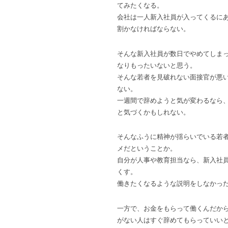
てみたくなる。
会社は一人新入社員が入ってくるに
割かなければならない。
そんな新入社員が数日でやめてしま
なりもったいないと思う。
そんな若者を見破れない面接官が悪
ない。
一週間で辞めようと気が変わるなら
と気づくかもしれない。
そんなふうに精神が揺らいでいる若
メだということか。
自分が人事や教育担当なら、新入社
くす。
働きたくなるような説明をしなかっ
一方で、お金をもらって働くんだか
がない人はすぐ辞めてもらっていい