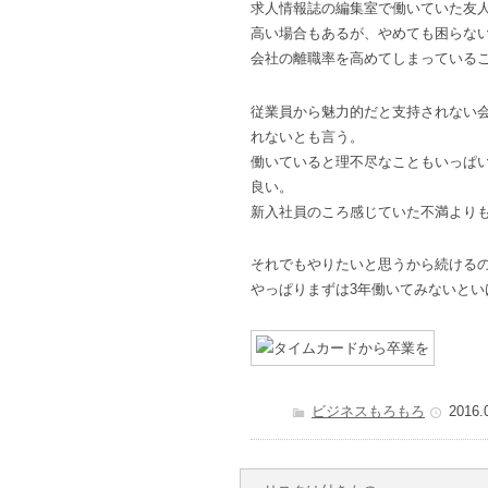
求人情報誌の編集室で働いていた友
高い場合もあるが、やめても困らな
会社の離職率を高めてしまっている
従業員から魅力的だと支持されない
れないとも言う。
働いていると理不尽なこともいっぱ
良い。
新入社員のころ感じていた不満より
それでもやりたいと思うから続ける
やっぱりまずは3年働いてみないとい
ビジネスもろもろ
2016.