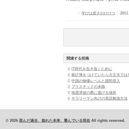
学びは若さのひけつ
2011
関連する投稿
IT時代を生き抜くために
家計簿をつけていたら大丈夫では
中国の物価レベルと国民収入
プラスチックの末路
地震津波の際に逃げる場所
サラリーマン向けの英語勉強方法
© 2026
歪んだ過去、捻れた未来、萎んでいる現在
All rights reserved.