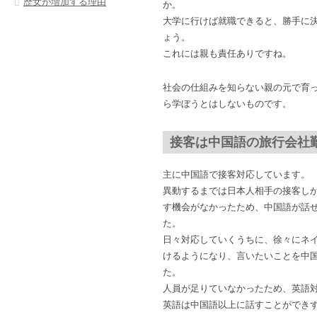
歴女が増加する理由
か。
大学に行けば就職できると、勝手に
ょう。
これには親も責任ありですね。
社会の仕組みを知らない親の元で育
ら学ぼうとはしないものです。
接客は中国語の旅行会社
主に中国語で接客対応しています。
異動するまでは日本人相手の接客し
す機会がなかったため、中国語が話
た。
日々対応していくうちに、徐々にネ
けるようになり、言いたいことを中
た。
人員が足りていなかったため、英語
英語は中国語以上に話すことができ