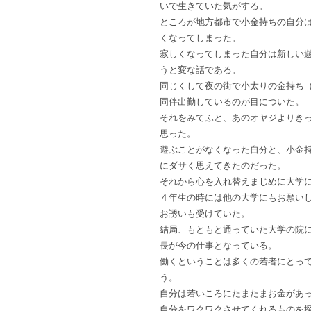
いで生きていた気がする。
ところが地方都市で小金持ちの自分
くなってしまった。
寂しくなってしまった自分は新しい
うと変な話である。
同じくして夜の街で小太りの金持ち
同伴出勤しているのが目についた。
それをみてふと、あのオヤジよりき
思った。
遊ぶことがなくなった自分と、小金
にダサく思えてきたのだった。
それから心を入れ替えまじめに大学
４年生の時には他の大学にもお願い
お誘いも受けていた。
結局、もともと通っていた大学の院
長が今の仕事となっている。
働くということは多くの若者にとっ
う。
自分は若いころにたまたまお金があ
自分をワクワクさせてくれるものを