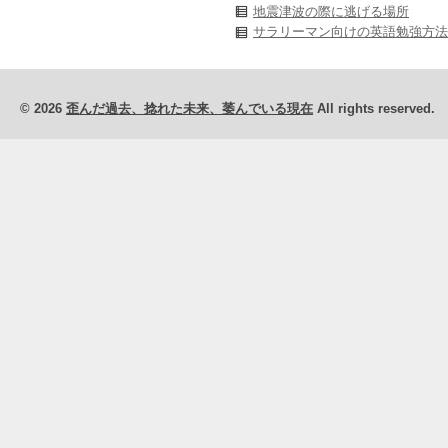
地震津波の際に逃げる場所
サラリーマン向けの英語勉強方法
© 2026
歪んだ過去、捻れた未来、萎んでいる現在
All rights reserved.